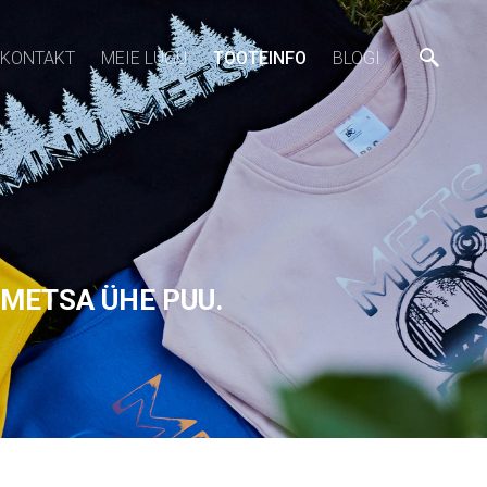
KONTAKT
MEIE LUGU
TOOTEINFO
BLOGI
 METSA ÜHE PUU.