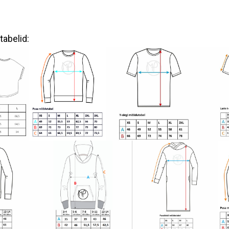
abelid: